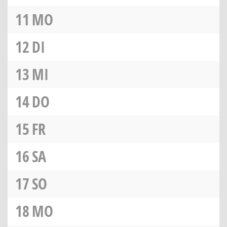
11
MO
12
DI
13
MI
14
DO
15
FR
16
SA
17
SO
18
MO