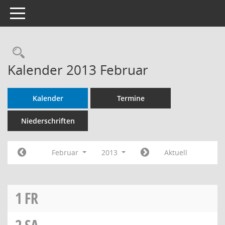
Toggle navigation
Rechercheauswahl
Kalender 2013 Februar
Kalender
Termine
Niederschriften
Februar
2013
Aktuell
1
FR