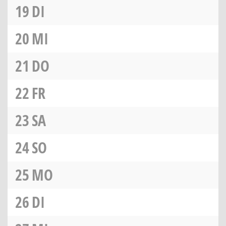
19
DI
20
MI
21
DO
22
FR
23
SA
24
SO
25
MO
26
DI