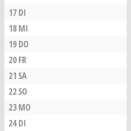
17
DI
18
MI
19
DO
20
FR
21
SA
22
SO
23
MO
24
DI