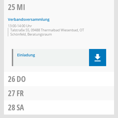
25
MI
Verbandsversammlung
13:00-14:00 Uhr
Talstraße 55, 09488 Thermalbad Wiesenbad, OT
Schönfeld, Beratungsraum
Einladung
26
DO
27
FR
28
SA