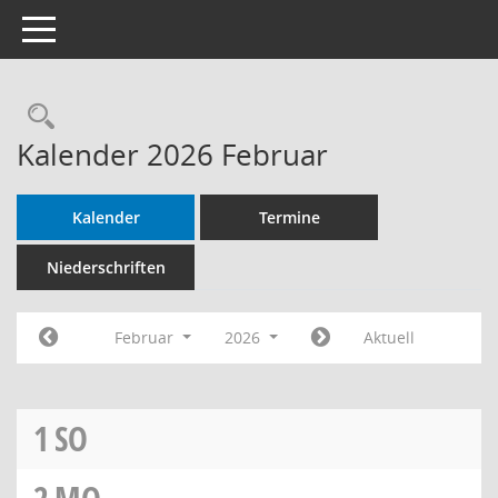
Toggle navigation
Rechercheauswahl
Kalender 2026 Februar
Kalender
Termine
Niederschriften
Februar
2026
Aktuell
1
SO