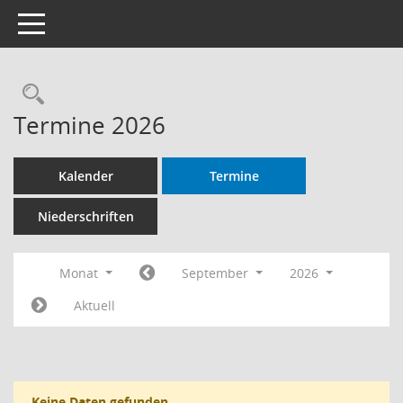
Toggle navigation
Rechercheauswahl
Termine 2026
Kalender
Termine
Niederschriften
Monat
September
2026
Aktuell
Keine Daten gefunden.