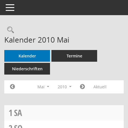
Toggle navigation
Rechercheauswahl
Kalender 2010 Mai
Kalender
Termine
Niederschriften
Mai
2010
Aktuell
1
SA