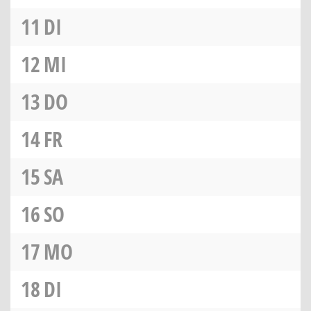
11
DI
12
MI
13
DO
14
FR
15
SA
16
SO
17
MO
18
DI