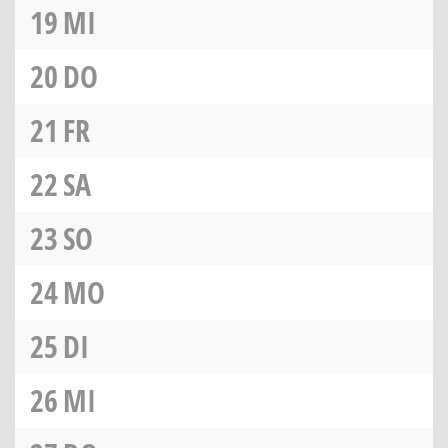
19
MI
20
DO
21
FR
22
SA
23
SO
24
MO
25
DI
26
MI