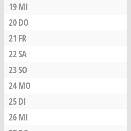
19
MI
20
DO
21
FR
22
SA
23
SO
24
MO
25
DI
26
MI