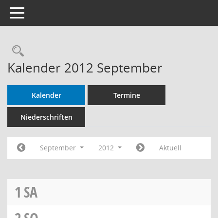
Toggle navigation
Rechercheauswahl
Kalender 2012 September
Kalender
Termine
Niederschriften
September
2012
Aktuell
1
SA