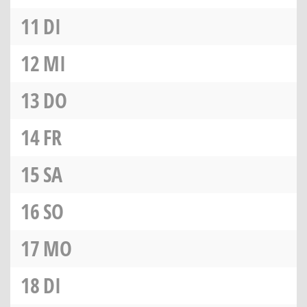
11
DI
12
MI
13
DO
14
FR
15
SA
16
SO
17
MO
18
DI