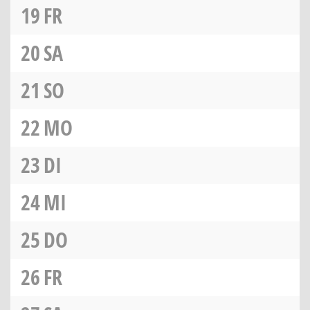
19
FR
20
SA
21
SO
22
MO
23
DI
24
MI
25
DO
26
FR