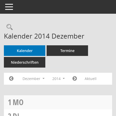
Toggle navigation
Rechercheauswahl
Kalender 2014 Dezember
Kalender
Termine
Niederschriften
Dezember
2014
Aktuell
1
MO