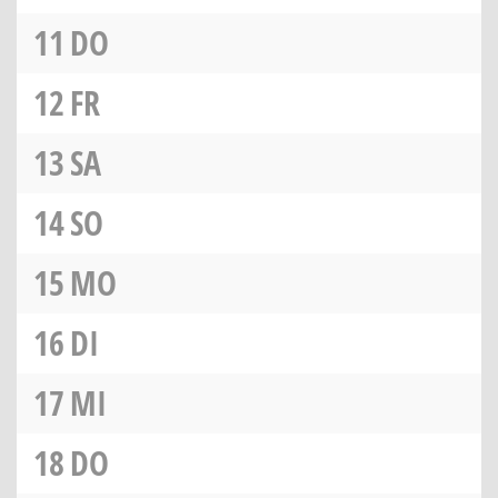
11
DO
12
FR
13
SA
14
SO
15
MO
16
DI
17
MI
18
DO