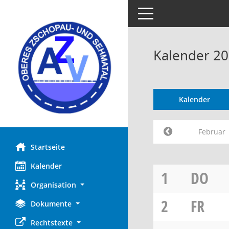
Toggle navigation
Kalender 20
Kalender
Februar
Startseite
Kalender
1
DO
Organisation
2
FR
Dokumente
Rechtstexte